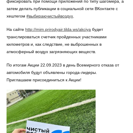
фиксировать при помощи приложений по типу шагомера, а
затем делать публикации в социальной сети ВКонтакте с
хештегом
#выбираючистыйвоздух
.
На сайте
http://mim.prirodyair.tilda.ws/akciya
будет
транслироваться счетчик пройденных участниками
километров и, как следствие, не выброшенных в
атмосферный воздух загрязняющих веществ.
По итогам Акции 22.09.2023 в день Всемирного отказа от
автомобиля будут объявлены города-лидеры.
Приглашаем присоединиться к Акции!