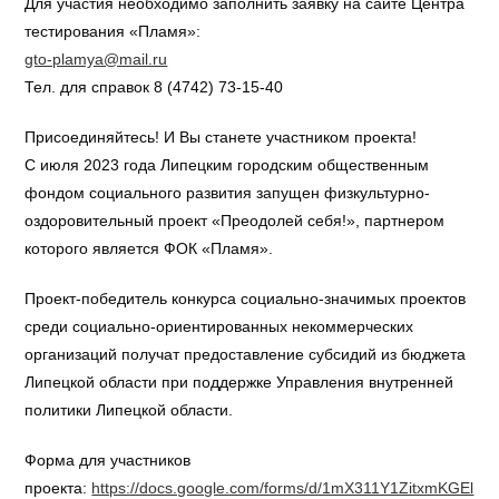
Для участия необходимо заполнить заявку на сайте Центра
тестирования «Пламя»:
gto-plamya@mail.ru
Тел. для справок 8 (4742) 73-15-40
Присоединяйтесь! И Вы станете участником проекта!
С июля 2023 года Липецким городским общественным
фондом социального развития запущен физкультурно-
оздоровительный проект «Преодолей себя!», партнером
которого является ФОК «Пламя».
Проект-победитель конкурса социально-значимых проектов
среди социально-ориентированных некоммерческих
организаций получат предоставление субсидий из бюджета
Липецкой области при поддержке Управления внутренней
политики Липецкой области.
Форма для участников
проекта:
https://docs.google.com/forms/d/1mX311Y1ZitxmKGEl