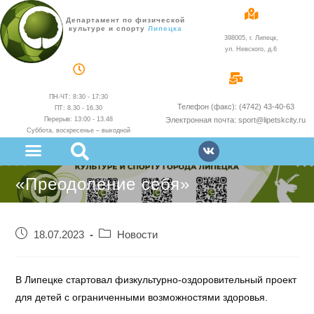
Департамент по физической
культуре и спорту
администрации
398005, г. Липецк,
ул. Невского, д.6
ПН-ЧТ: 8:30 - 17:30
Телефон (факс): (4742) 43-40-63
ПТ: 8.30 - 16.30
Перерыв: 13:00 - 13.48
Электронная почта: sport@lipetskcity.ru
Суббота, воскресенье – выходной
«Преодоление себя»
18.07.2023
Новости
В Липецке стартовал физкультурно-оздоровительный проект
для детей с ограниченными возможностями здоровья.