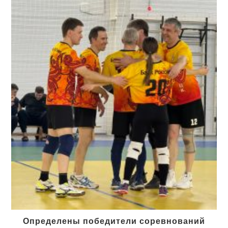
Определены победители соревнований