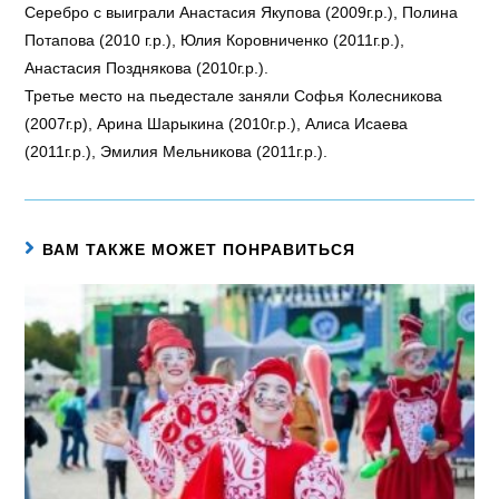
Серебро с выиграли Анастасия Якупова (2009г.р.), Полина
Потапова (2010 г.р.), Юлия Коровниченко (2011г.р.),
Анастасия Позднякова (2010г.р.).
Третье место на пьедестале заняли Софья Колесникова
(2007г.р), Арина Шарыкина (2010г.р.), Алиса Исаева
(2011г.р.), Эмилия Мельникова (2011г.р.).
ВАМ ТАКЖЕ МОЖЕТ ПОНРАВИТЬСЯ