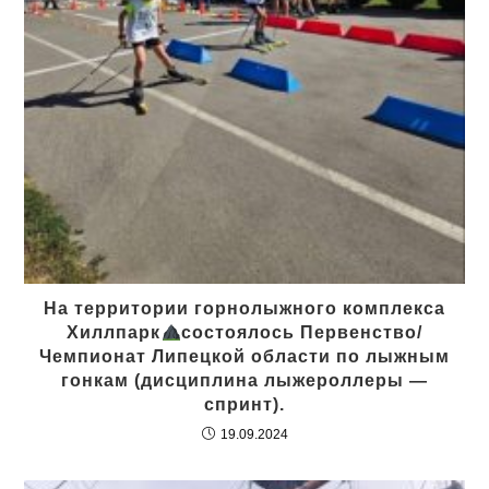
На территории горнолыжного комплекса
Хиллпарк
состоялось Первенство/
Чемпионат Липецкой области по лыжным
гонкам (дисциплина лыжероллеры —
спринт).
19.09.2024