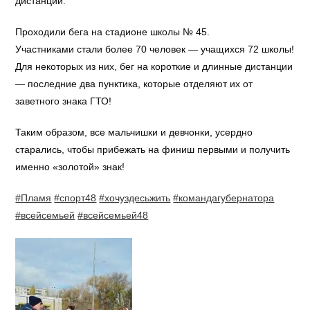
дистанции.
Проходили бега на стадионе школы № 45.
Участниками стали более 70 человек — учащихся 72 школы!
Для некоторых из них, бег на короткие и длинные дистанции
— последние два пунктика, которые отделяют их от
заветного знака ГТО!
Таким образом, все мальчишки и девчонки, усердно
старались, чтобы прибежать на финиш первыми и получить
именно «золотой» знак!
#Пламя
#спорт48
#хочуздесьжить
#командагубернатора
#всейсемьей
#всейсемьей48