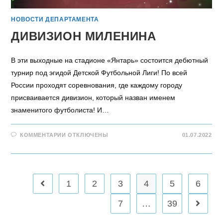
НОВОСТИ ДЕПАРТАМЕНТА
ДИВИЗИОН МИЛЕНИНА
В эти выходные на стадионе «Янтарь» состоится дебютный
турнир под эгидой Детской Футбольной Лиги! По всей
России проходят соревнования, где каждому городу
присваивается дивизион, который назван именем
знаменитого футболиста! И…
КОММЕНТАРИИ
ОТКЛЮЧЕНЫ
01.07.2022
1
2
3
4
5
6
7
…
39