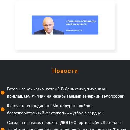
Новости
Готовы зажечь этим летом? В День физкультурника
приглашаем липчан на незабываемый вечерний велопробег!
9 августа на стадионе «Металлург» пройдет
благотворительный фестиваль «Футбол в сердце»
Сегодня в рамках проекта ГДЮЦ «Спортивный» «Выходи во
двор! » прошло очередное мероприятие по адресу ул. Титова,