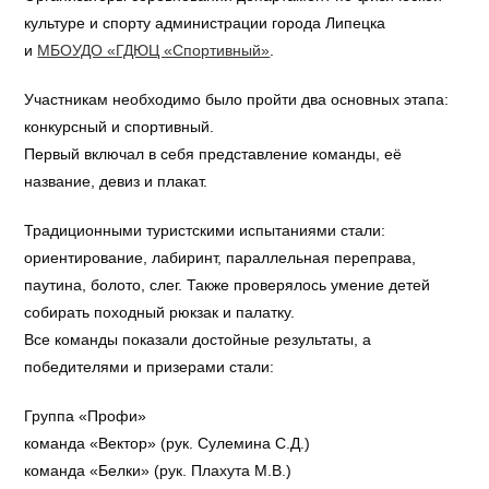
культуре и спорту администрации города Липецка
и
МБОУДО «ГДЮЦ «Спортивный»
.
Участникам необходимо было пройти два основных этапа:
конкурсный и спортивный.
Первый включал в себя представление команды, её
название, девиз и плакат.
Традиционными туристскими испытаниями стали:
ориентирование, лабиринт, параллельная переправа,
паутина, болото, слег. Также проверялось умение детей
собирать походный рюкзак и палатку.
Все команды показали достойные результаты, а
победителями и призерами стали:
Группа «Профи»
команда «Вектор» (рук. Сулемина С.Д.)
команда «Белки» (рук. Плахута М.В.)