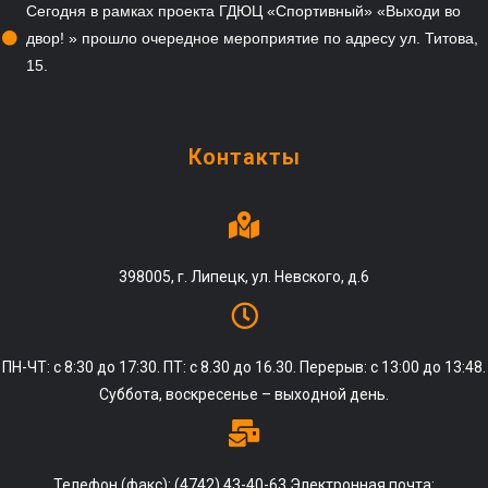
Сегодня в рамках проекта ГДЮЦ «Спортивный» «Выходи во
двор! » прошло очередное мероприятие по адресу ул. Титова,
15.
Контакты
398005, г. Липецк, ул. Невского, д.6
ПН-ЧТ: с 8:30 до 17:30. ПТ: с 8.30 до 16.30. Перерыв: с 13:00 до 13:48.
Суббота, воскресенье – выходной день.
Телефон (факс): (4742) 43-40-63 Электронная почта: