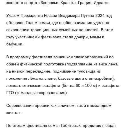
женского спорта «Здоровье. Красота. Грация. Идеал».
Указом Президента России Владимира Путина 2024 год
объявлен Годом семьи, где особое внимание уделено
сохранению традиционных семейных ценностей. В этом
году участницами фестиваля стали дочери, мамы и
бабушки.
В программу фестиваля вошли комплекс упражнений по
общей физической подготовке (подтягивание из виса лежа
на низкой перекладине, поднимание туловища из
положения лёжа на спине, базовые шаги степ-аэробики),
легкоатлетическая эстафета (бег на 60 и 100 м) и эстафета
ГТО (командные соревнования).
Соревнования прошли как в личном, так и в командном
зачетах.
По итогам фестиваля семья Габитовых, представляющая