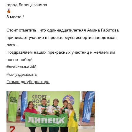
город Липецк заняла
3 место !
Стоит отметить , что одиннадцатилетняя Амина Габитова
принимает участие в проекте мультиспортивная детская
лига .
Поздравляем наших прекрасных участниц и желаем им
новых побед!
#всейсемьей48
#хочуздесьжить
#командагубернатора