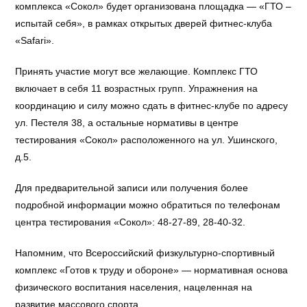
комплекса «Сокол» будет организована площадка — «ГТО –
испытай себя», в рамках открытых дверей фитнес-клуба
«Safari».
Принять участие могут все желающие. Комплекс ГТО
включает в себя 11 возрастных групп. Упражнения на
координацию и силу можно сдать в фитнес-клубе по адресу
ул. Пестеля 38, а остальные нормативы в центре
тестирования «Сокол» расположенного на ул. Ушинского,
д.5.
Для предварительной записи или получения более
подробной информации можно обратиться по телефонам
центра тестирования «Сокол»: 48-27-89, 28-40-32.
Напомним, что Всероссийский физкультурно-спортивный
комплекс «Готов к труду и обороне» — нормативная основа
физического воспитания населения, нацеленная на
развитие массового спорта.