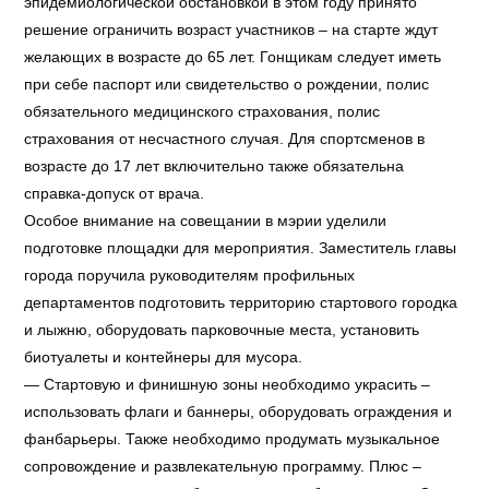
эпидемиологической обстановкой в этом году принято
решение ограничить возраст участников – на старте ждут
желающих в возрасте до 65 лет. Гонщикам следует иметь
при себе паспорт или свидетельство о рождении, полис
обязательного медицинского страхования, полис
страхования от несчастного случая. Для спортсменов в
возрасте до 17 лет включительно также обязательна
справка-допуск от врача.
Особое внимание на совещании в мэрии уделили
подготовке площадки для мероприятия. Заместитель главы
города поручила руководителям профильных
департаментов подготовить территорию стартового городка
и лыжню, оборудовать парковочные места, установить
биотуалеты и контейнеры для мусора.
— Стартовую и финишную зоны необходимо украсить –
использовать флаги и баннеры, оборудовать ограждения и
фанбарьеры. Также необходимо продумать музыкальное
сопровождение и развлекательную программу. Плюс –