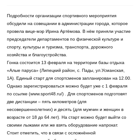
Подробности организации спортивного мероприятия
обсудили на совещании в администрации города, которое
провела вице-мэр Ирина Артёмова. В нём приняли участие
председатели департаментов по физической культуре и
спорту, культуры и туризма, транспорта, дорожного
хозяйства и благоустройства.
Гонка состоится 13 февраля на территории базы отдыха
«Алые паруса» (Липецкий район, с. Пады, ул.Усманская,
1А). Единый старт для спортсменов запланирован на 12.00.
Однако зарегистрироваться можно будет уже с 1 февраля
по ссылке (www.sport48.ru/) . Для спортсменов подготовят
две дистанции – пять километров (для
несовершеннолетних) и десять (для мужчин и женщин в
возрасте от 18 до 64 лет). На старт можно будет выйти со
своими лыжами или же взять оборудование напрокат.
Стоит отметить, что в связи с осложнённой