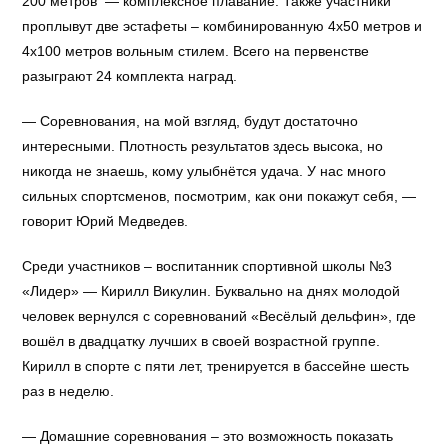
200 метров — комплексное плавание. Также участники
проплывут две эстафеты – комбинированную 4х50 метров и
4х100 метров вольным стилем. Всего на первенстве
разыграют 24 комплекта наград.
— Соревнования, на мой взгляд, будут достаточно
интересными. Плотность результатов здесь высока, но
никогда не знаешь, кому улыбнётся удача. У нас много
сильных спортсменов, посмотрим, как они покажут себя, —
говорит Юрий Медведев.
Среди участников – воспитанник спортивной школы №3
«Лидер» — Кирилл Викулин. Буквально на днях молодой
человек вернулся с соревнований «Весёлый дельфин», где
вошёл в двадцатку лучших в своей возрастной группе.
Кирилл в спорте с пяти лет, тренируется в бассейне шесть
раз в неделю.
— Домашние соревнования – это возможность показать