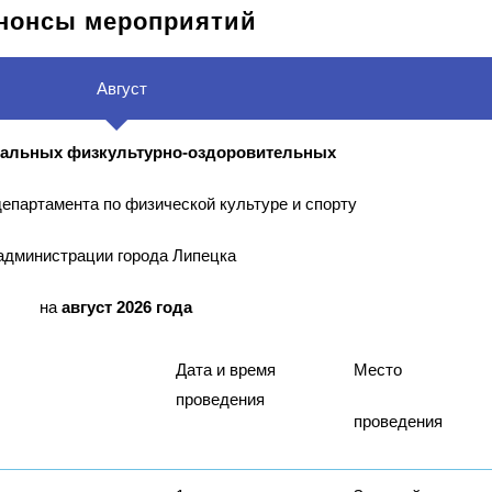
нонсы мероприятий
Август
альных физкультурно-оздоровительных
епартамента по физической культуре и спорту
администрации города Липецка
на
август 2026 года
Дата и время
Место
проведения
проведения