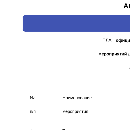
А
ПЛАН
офици
мероприятий
д
№
Наименование
п/п
мероприятия