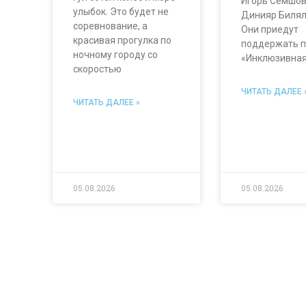
Игорь Семшов
улыбок. Это будет не
Динияр Билял
соревнование, а
Они приедут
красивая прогулка по
поддержать п
ночному городу со
«Инклюзивная
скоростью
ЧИТАТЬ ДАЛЕЕ 
ЧИТАТЬ ДАЛЕЕ »
05.08.2026
05.08.2026