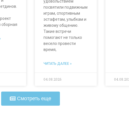
 и
удовольствием
етдинов.
посвятили подвижным
играм, спортивным
роект
эстафетам, улыбкам и
 сборная
живому общению.
Такие встречи
помогают не только
»
весело провести
время,
ЧИТАТЬ ДАЛЕЕ »
04.08.2026
04.08.20
Смотреть еще