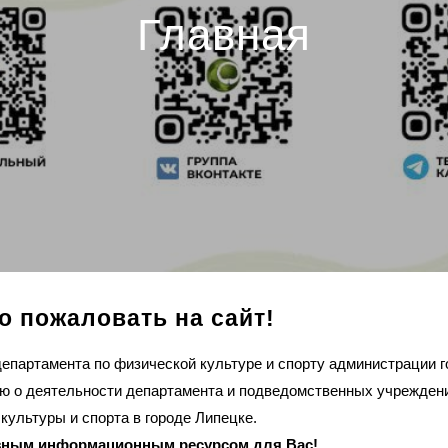
Главная
о пожаловать на сайт!
епартамента по физической культуре и спорту администрации г
ю о деятельности департамента и подведомственных учреждени
культуры и спорта в городе Липецке.
лезным информационным ресурсом для Вас!